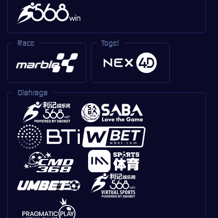
Race
Togel
Olahraga