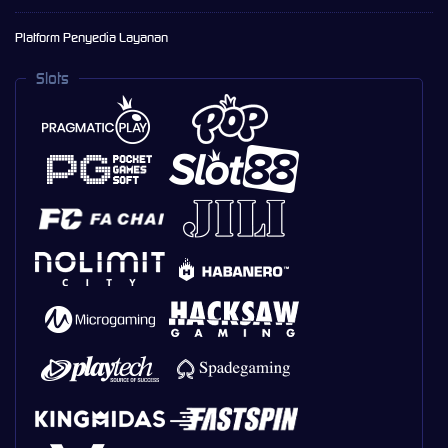
Platform Penyedia Layanan
Slots