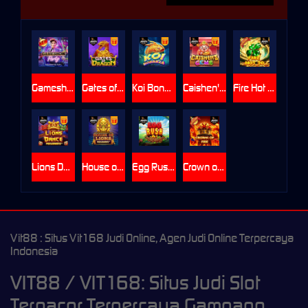
Gameshow Party Jackpot Play
Gates of Dragon Jackpot Play
Koi Bonanza Jackpot Play
Caishen's Gems Jackpot Play
Fire Hot 20 Jackpot Play
Lions Dance Megaways Jackpot Play
House of Lions Megaways Jackpot Play
Egg Rush Jackpot Play
Crown of Fire Jackpot Play
Vit88 : Situs Vit168 Judi Online, Agen Judi Online Terpercaya
Indonesia
VIT88 / VIT168: Situs Judi Slot
Tergacor Terpercaya Gampang