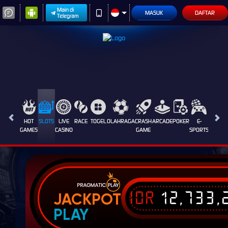
Main di
MASUK
DAFTAR
Telegram
HOT
SLOTS
LIVE
RACE
TOGEL
OLAHRAGA
CRASH
ARCADE
POKER
E-
SABUN
GAMES
CASINO
GAME
SPORTS
AYAM
IDR
12,733,
JACKPOT
PLAY