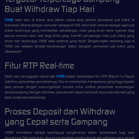
Buat Withdraw Tiap Hari
VIT88
ialah satu di antara situs pilihan utama para pecinta permainan judi online di
Indonesia. Dikenal dengan nama lain sebagai Vit168, Kami telah terbukti sebagai agen judi
online terpercaya yang memberikan petualangan main yang aman serta nyaman bagi
semua member kami. Jadi, bagi Anda yang memilih petualangan main judi online yang
aman dan terpercaya, Vit88 ialah prefensi yang tepat. Bergabunglah sekarang juga di
Vit88 dan rasakan sensasi kemenangan dalam beragam permainan judi online yang
ditawarkan!
Fitur RTP Real-time
Salah satu keunggulan utama dari
VIT88
adalah keberadaan fitur RTP (Return to Player)
real-time pada setiap permainannya. Fitur ini memberikan transparansi yang tinggi kepada
para pemain dengan memungkinkan mereka untuk melihat persentase kemenangan
secara langsung. Dengan demikian, para pemain dapat membuat keputusan bermain yang
lebih cerdas dan terinformasi.
Proses Deposit dan Withdraw
yang Cepat serta Gampang
VIT88 memahami betapa pentingnya kenyamanan dalam bertransaksi bagi para
pemainnya. Oleh karena itu, situs ini menawarkan proses deposit dan withdraw yang sangat