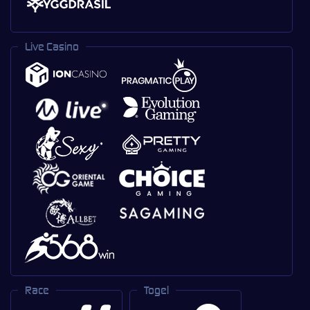
Live Casino
Race
Togel