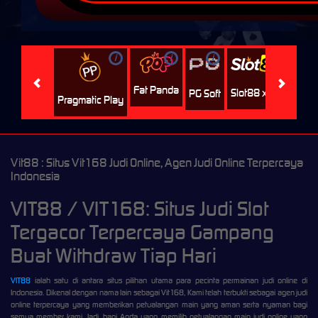
i
i
i
i
i
Facha
Fat Panda
Slot88 x PP
PG Soft
Pragmatic Play
Vit88 : Situs Vit168 Judi Online, Agen Judi Online Terpercaya
Indonesia
VIT88 / VIT168: Situs Judi Slot
Tergacor Terpercaya Gampang
Buat Withdraw Tiap Hari
VIT88
ialah satu di antara situs pilihan utama para pecinta permainan judi online di
Indonesia. Dikenal dengan nama lain sebagai Vit168, Kami telah terbukti sebagai agen judi
online terpercaya yang memberikan petualangan main yang aman serta nyaman bagi
semua member kami. Jadi, bagi Anda yang memilih petualangan main judi online yang