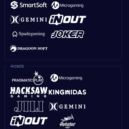
Arcade