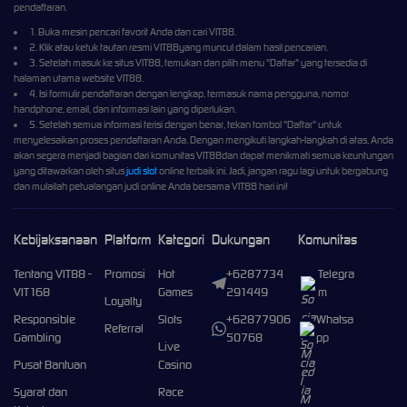
pendaftaran.
1. Buka mesin pencari favorit Anda dan cari VIT88.
2. Klik atau ketuk tautan resmi VIT88yang muncul dalam hasil pencarian.
3. Setelah masuk ke situs VIT88, temukan dan pilih menu "Daftar" yang tersedia di
halaman utama website VIT88.
4. Isi formulir pendaftaran dengan lengkap, termasuk nama pengguna, nomor
handphone, email, dan informasi lain yang diperlukan.
5. Setelah semua informasi terisi dengan benar, tekan tombol "Daftar" untuk
menyelesaikan proses pendaftaran Anda. Dengan mengikuti langkah-langkah di atas, Anda
akan segera menjadi bagian dari komunitas VIT88dan dapat menikmati semua keuntungan
yang ditawarkan oleh situs
judi slot
online terbaik ini. Jadi, jangan ragu lagi untuk bergabung
dan mulailah petualangan judi online Anda bersama VIT88 hari ini!
Kebijaksanaan
Platform
Kategori
Dukungan
Komunitas
Tentang VIT88 -
Promosi
Hot
+6287734
Telegra
VIT168
Games
291449
m
Loyalty
Responsible
Slots
+62877906
Whatsa
Referral
Gambling
50768
pp
Live
Pusat Bantuan
Casino
Syarat dan
Race