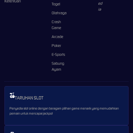
Ketentuan
Togel
Olahraga
Crash
Game
Arcade
Poker
E-Sports
Sabung
Ayam
TARUHAN SLOT
Penyedia slot online dengan beragam pilihan game menarik yang memudahkan
pemain untuk mencapai jackpot