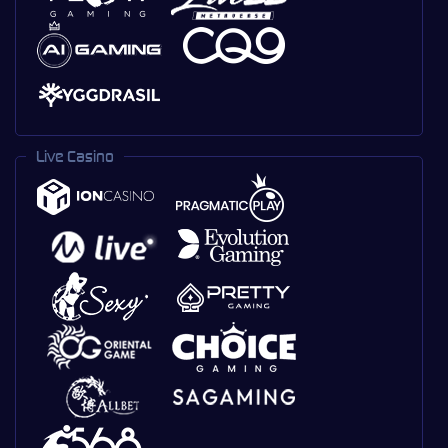
Live Casino