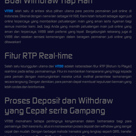
Buat Withdraw Tiap Hari
VIT88
ialah satu di antara situs pilihan utama para pecinta permainan judi online di
Indonesia. Dikenal dengan nama lain sebagai Vit168, Kami telah terbukti sebagai agen judi
online terpercaya yang memberikan petualangan main yang aman serta nyaman bagi
semua member kami. Jadi, bagi Anda yang memilih petualangan main judi online yang
aman dan terpercaya, Vit88 ialah prefensi yang tepat. Bergabunglah sekarang juga di
Vit88 dan rasakan sensasi kemenangan dalam beragam permainan judi online yang
ditawarkan!
Fitur RTP Real-time
Salah satu keunggulan utama dari
VIT88
adalah keberadaan fitur RTP (Return to Player)
real-time pada setiap permainannya. Fitur ini memberikan transparansi yang tinggi kepada
para pemain dengan memungkinkan mereka untuk melihat persentase kemenangan
secara langsung. Dengan demikian, para pemain dapat membuat keputusan bermain yang
lebih cerdas dan terinformasi.
Proses Deposit dan Withdraw
yang Cepat serta Gampang
VIT88 memahami betapa pentingnya kenyamanan dalam bertransaksi bagi para
pemainnya. Oleh karena itu, situs ini menawarkan proses deposit dan withdraw yang sangat
cepat dan mudah. Dengan berbagai metode transaksi yang lengkap seperti QRIS, transfer