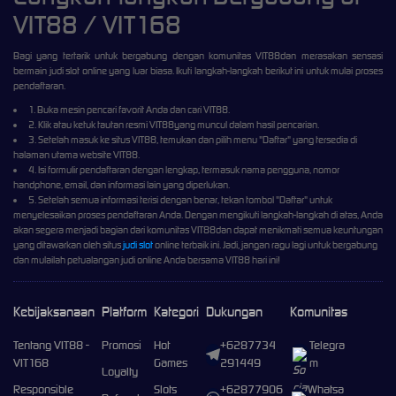
VIT88 / VIT168
Bagi yang tertarik untuk bergabung dengan komunitas VIT88dan merasakan sensasi
bermain judi slot online yang luar biasa. Ikuti langkah-langkah berikut ini untuk mulai proses
pendaftaran.
1. Buka mesin pencari favorit Anda dan cari VIT88.
2. Klik atau ketuk tautan resmi VIT88yang muncul dalam hasil pencarian.
3. Setelah masuk ke situs VIT88, temukan dan pilih menu "Daftar" yang tersedia di
halaman utama website VIT88.
4. Isi formulir pendaftaran dengan lengkap, termasuk nama pengguna, nomor
handphone, email, dan informasi lain yang diperlukan.
5. Setelah semua informasi terisi dengan benar, tekan tombol "Daftar" untuk
menyelesaikan proses pendaftaran Anda. Dengan mengikuti langkah-langkah di atas, Anda
akan segera menjadi bagian dari komunitas VIT88dan dapat menikmati semua keuntungan
yang ditawarkan oleh situs
judi slot
online terbaik ini. Jadi, jangan ragu lagi untuk bergabung
dan mulailah petualangan judi online Anda bersama VIT88 hari ini!
Kebijaksanaan
Platform
Kategori
Dukungan
Komunitas
Tentang VIT88 -
Promosi
Hot
+6287734
Telegra
VIT168
Games
291449
m
Loyalty
Responsible
Slots
+62877906
Whatsa