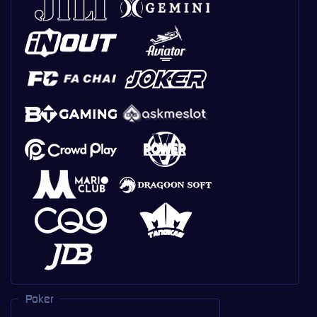
Poker