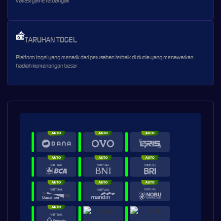
variasi game terbanyak
TARUHAN TOGEL
Platform togel yang menarik dari perusahan terbaik di dunia yang menawarkan
hadiah kemenangan besar