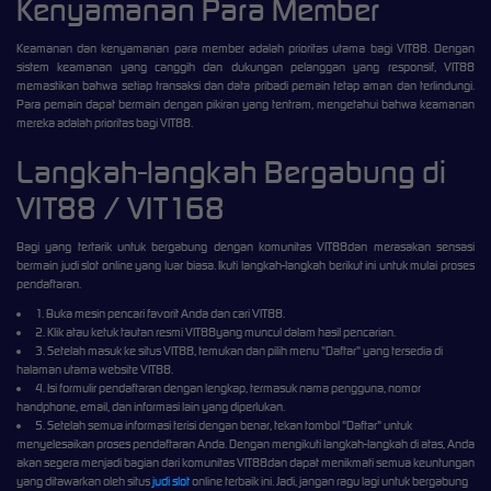
Kenyamanan Para Member
Keamanan dan kenyamanan para member adalah prioritas utama bagi VIT88. Dengan
sistem keamanan yang canggih dan dukungan pelanggan yang responsif, VIT88
memastikan bahwa setiap transaksi dan data pribadi pemain tetap aman dan terlindungi.
Para pemain dapat bermain dengan pikiran yang tentram, mengetahui bahwa keamanan
mereka adalah prioritas bagi VIT88.
Langkah-langkah Bergabung di
VIT88 / VIT168
Bagi yang tertarik untuk bergabung dengan komunitas VIT88dan merasakan sensasi
bermain judi slot online yang luar biasa. Ikuti langkah-langkah berikut ini untuk mulai proses
pendaftaran.
1. Buka mesin pencari favorit Anda dan cari VIT88.
2. Klik atau ketuk tautan resmi VIT88yang muncul dalam hasil pencarian.
3. Setelah masuk ke situs VIT88, temukan dan pilih menu "Daftar" yang tersedia di
halaman utama website VIT88.
4. Isi formulir pendaftaran dengan lengkap, termasuk nama pengguna, nomor
handphone, email, dan informasi lain yang diperlukan.
5. Setelah semua informasi terisi dengan benar, tekan tombol "Daftar" untuk
menyelesaikan proses pendaftaran Anda. Dengan mengikuti langkah-langkah di atas, Anda
akan segera menjadi bagian dari komunitas VIT88dan dapat menikmati semua keuntungan
yang ditawarkan oleh situs
judi slot
online terbaik ini. Jadi, jangan ragu lagi untuk bergabung