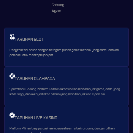
Sabung
Ayam
TARUHAN SLOT
Penyedia slot online dengan beragam pilihan game menarik yang memudahkan
pemain untuk mencapai jackpot
TARUHAN OLAHRAGA
Sportsbook Gaming Platform Terbaik menawarkan lebih banyak game, odds yang
lebih tinggi, dan menyediakan pilihan yang lebih banyak untuk pemain.
TARUHAN LIVE KASINO
Platform Pilihan bagi perusahaan-perusahaan terbaik di dunia, dengan pilihan