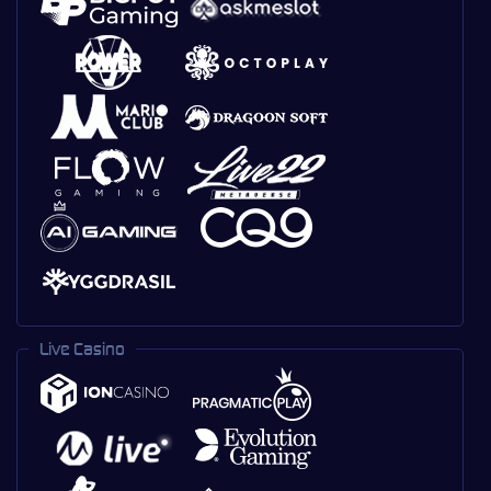
Live Casino