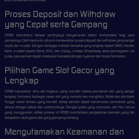
Proses Deposit dan Withdraw
yang Cepat serta Gampang
VIT88 memahami betapa pentingnya kenyamanan dalam bertransaksi bagi para
pemainnya. Oleh karena itu, situs ini menawarkan proses deposit dan withdraw yang sangat
cepat dan mudah. Dengan berbagai metode transaksi yang lengkap seperti QRIS, transfer
bank, e-wallet seperti Dana, OVO, dan Gopay, Linkaja, Shopeepay serta pembayaran via
pulsa, para pemain dapat melakukan transaksi dengan nyaman dan tanpa hambatan.
Pilihan Game Slot Gacor yang
Lengkap
VIT88 merupakan situs slot tergacor yang memiliki koleksi permainan slot yang sangat
lengkap, termasuk berbagai varian slot yang menarik dan menghibur. Mulai dari slot klasik
hingga varian terbaru yang inovatif, setiap pemain dapat menemukan permainan yang
sesuai dengan selera dan preferensinya. Dengan grafis yang memukau dan fitur bonus
yang menggiurkan, setiap putaran di VIT88 memberikan pengalaman bermain yang tak
terlupakan, serta game slot yang gampang menang.
Mengutamakan Keamanan dan