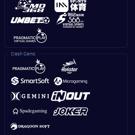
Crash Game