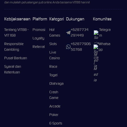
dan mulailah petualangan judi online Anda bersama VIT88 hari ini!
Kebijaksanaan
Platform
Kategori
Dukungan
Komunitas
Tentang VIT88 -
Promosi
Hot
+6287734
Telegra
VIT168
Games
291449
m
Loyalty
Responsible
Slots
+62877906
Whatsa
Referral
Gambling
50768
pp
Live
Pusat Bantuan
Casino
Syarat dan
Race
Ketentuan
Togel
Olahraga
Crash
Game
Arcade
Poker
E-Sports