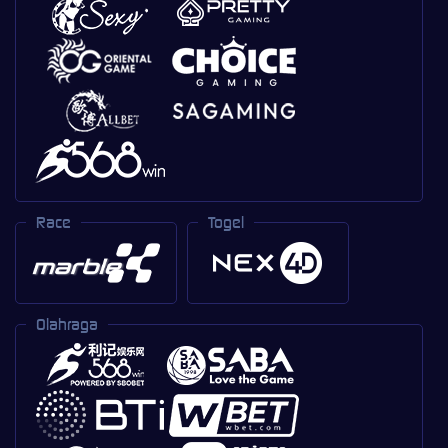
Race
Togel
Olahraga