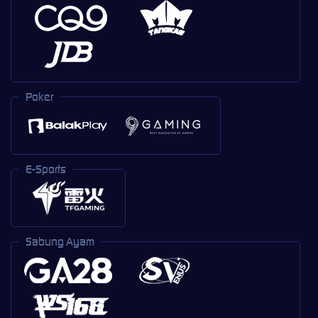
Poker
E-Sports
Sabung Ayam