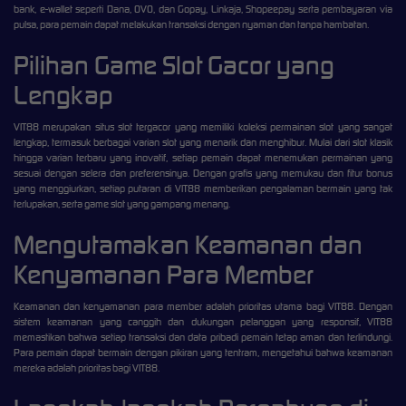
bank, e-wallet seperti Dana, OVO, dan Gopay, Linkaja, Shopeepay serta pembayaran via
pulsa, para pemain dapat melakukan transaksi dengan nyaman dan tanpa hambatan.
Pilihan Game Slot Gacor yang
Lengkap
VIT88 merupakan situs slot tergacor yang memiliki koleksi permainan slot yang sangat
lengkap, termasuk berbagai varian slot yang menarik dan menghibur. Mulai dari slot klasik
hingga varian terbaru yang inovatif, setiap pemain dapat menemukan permainan yang
sesuai dengan selera dan preferensinya. Dengan grafis yang memukau dan fitur bonus
yang menggiurkan, setiap putaran di VIT88 memberikan pengalaman bermain yang tak
terlupakan, serta game slot yang gampang menang.
Mengutamakan Keamanan dan
Kenyamanan Para Member
Keamanan dan kenyamanan para member adalah prioritas utama bagi VIT88. Dengan
sistem keamanan yang canggih dan dukungan pelanggan yang responsif, VIT88
memastikan bahwa setiap transaksi dan data pribadi pemain tetap aman dan terlindungi.
Para pemain dapat bermain dengan pikiran yang tentram, mengetahui bahwa keamanan
mereka adalah prioritas bagi VIT88.