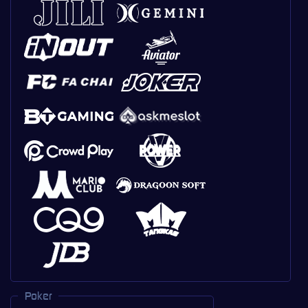
Poker