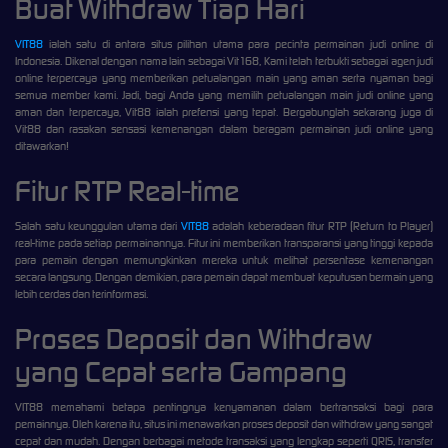
Buat Withdraw Tiap Hari
VIT88
ialah satu di antara situs pilihan utama para pecinta permainan judi online di
Indonesia. Dikenal dengan nama lain sebagai Vit168, Kami telah terbukti sebagai agen judi
online terpercaya yang memberikan petualangan main yang aman serta nyaman bagi
semua member kami. Jadi, bagi Anda yang memilih petualangan main judi online yang
aman dan terpercaya, Vit88 ialah prefensi yang tepat. Bergabunglah sekarang juga di
Vit88 dan rasakan sensasi kemenangan dalam beragam permainan judi online yang
ditawarkan!
Fitur RTP Real-time
Salah satu keunggulan utama dari
VIT88
adalah keberadaan fitur RTP (Return to Player)
real-time pada setiap permainannya. Fitur ini memberikan transparansi yang tinggi kepada
para pemain dengan memungkinkan mereka untuk melihat persentase kemenangan
secara langsung. Dengan demikian, para pemain dapat membuat keputusan bermain yang
lebih cerdas dan terinformasi.
Proses Deposit dan Withdraw
yang Cepat serta Gampang
VIT88 memahami betapa pentingnya kenyamanan dalam bertransaksi bagi para
pemainnya. Oleh karena itu, situs ini menawarkan proses deposit dan withdraw yang sangat
cepat dan mudah. Dengan berbagai metode transaksi yang lengkap seperti QRIS, transfer