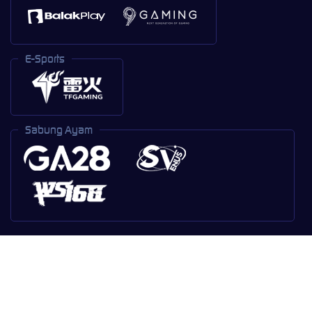
E-Sports
Sabung Ayam