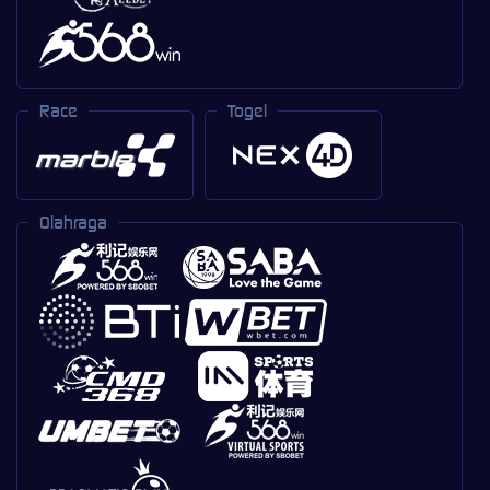
Race
Togel
Olahraga