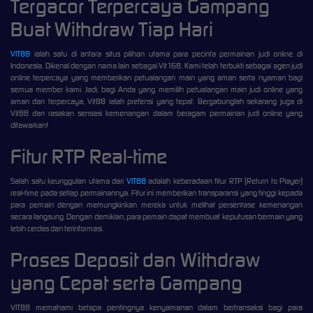
Tergacor Terpercaya Gampang
Buat Withdraw Tiap Hari
VIT88
ialah satu di antara situs pilihan utama para pecinta permainan judi online di
Indonesia. Dikenal dengan nama lain sebagai Vit168, Kami telah terbukti sebagai agen judi
online terpercaya yang memberikan petualangan main yang aman serta nyaman bagi
semua member kami. Jadi, bagi Anda yang memilih petualangan main judi online yang
aman dan terpercaya, Vit88 ialah prefensi yang tepat. Bergabunglah sekarang juga di
Vit88 dan rasakan sensasi kemenangan dalam beragam permainan judi online yang
ditawarkan!
Fitur RTP Real-time
Salah satu keunggulan utama dari
VIT88
adalah keberadaan fitur RTP (Return to Player)
real-time pada setiap permainannya. Fitur ini memberikan transparansi yang tinggi kepada
para pemain dengan memungkinkan mereka untuk melihat persentase kemenangan
secara langsung. Dengan demikian, para pemain dapat membuat keputusan bermain yang
lebih cerdas dan terinformasi.
Proses Deposit dan Withdraw
yang Cepat serta Gampang
VIT88 memahami betapa pentingnya kenyamanan dalam bertransaksi bagi para