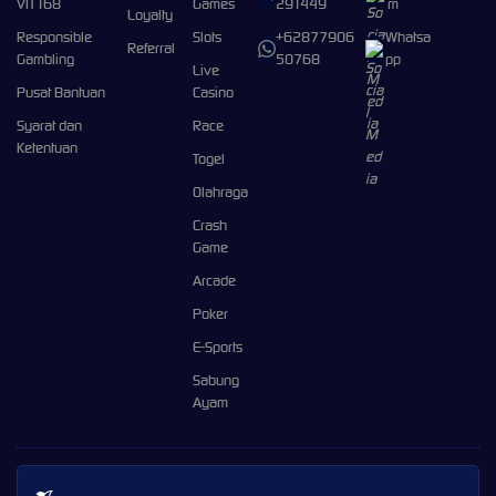
VIT168
Games
291449
m
Loyalty
Responsible
Slots
+62877906
Whatsa
Referral
Gambling
50768
pp
Live
Pusat Bantuan
Casino
Syarat dan
Race
Ketentuan
Togel
Olahraga
Crash
Game
Arcade
Poker
E-Sports
Sabung
Ayam