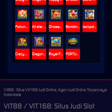
Fortune King Jackpot
All-star Fishing
Dinosaur Tycoon
Bombing Fishing
Jackpot Fishing
Crazy Hunter 2
Dragon Treasure
Royal Fishing
FORTUNE ZOMBIE
Vit88 : Situs Vit168 Judi Online, Agen Judi Online Terpercaya
Indonesia
VIT88 / VIT168: Situs Judi Slot