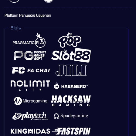
Platform Penyedia Layanan
Slots