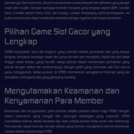
pemainnya. Oleh karena itu, situs ini menawarkan proses deposit dan withdraw yang sangat
cepat dan mudah. Dengan berbagai metode transaksi yang lengkap seperti QRIS, transfer
bank, e-wallet seperti Dana, OVO, dan Gopay, Linkaja, Shopeepay serta pembayaran via
pulsa, para pemain dapat melakukan transaksi dengan nyaman dan tanpa hambatan.
Pilihan Game Slot Gacor yang
Lengkap
VIT88 merupakan situs slot tergacor yang memiliki koleksi permainan slot yang sangat
lengkap, termasuk berbagai varian slot yang menarik dan menghibur. Mulai dari slot klasik
hingga varian terbaru yang inovatif, setiap pemain dapat menemukan permainan yang
sesuai dengan selera dan preferensinya. Dengan grafis yang memukau dan fitur bonus
yang menggiurkan, setiap putaran di VIT88 memberikan pengalaman bermain yang tak
terlupakan, serta game slot yang gampang menang.
Mengutamakan Keamanan dan
Kenyamanan Para Member
Keamanan dan kenyamanan para member adalah prioritas utama bagi VIT88. Dengan
sistem keamanan yang canggih dan dukungan pelanggan yang responsif, VIT88
memastikan bahwa setiap transaksi dan data pribadi pemain tetap aman dan terlindungi.
Para pemain dapat bermain dengan pikiran yang tentram, mengetahui bahwa keamanan
mereka adalah prioritas bagi VIT88.