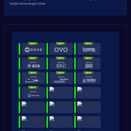
hadiah kemenangan besar