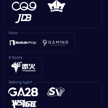
Poker
E-Sports
Sabung Ayam