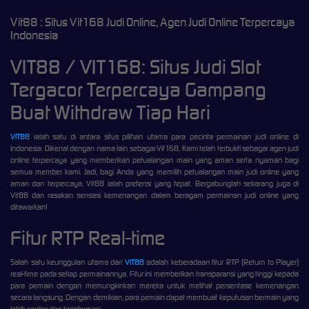
Vit88 : Situs Vit168 Judi Online, Agen Judi Online Terpercaya
Indonesia
VIT88 / VIT168: Situs Judi Slot
Tergacor Terpercaya Gampang
Buat Withdraw Tiap Hari
VIT88
ialah satu di antara situs pilihan utama para pecinta permainan judi online di
Indonesia. Dikenal dengan nama lain sebagai Vit168, Kami telah terbukti sebagai agen judi
online terpercaya yang memberikan petualangan main yang aman serta nyaman bagi
semua member kami. Jadi, bagi Anda yang memilih petualangan main judi online yang
aman dan terpercaya, Vit88 ialah prefensi yang tepat. Bergabunglah sekarang juga di
Vit88 dan rasakan sensasi kemenangan dalam beragam permainan judi online yang
ditawarkan!
Fitur RTP Real-time
Salah satu keunggulan utama dari
VIT88
adalah keberadaan fitur RTP (Return to Player)
real-time pada setiap permainannya. Fitur ini memberikan transparansi yang tinggi kepada
para pemain dengan memungkinkan mereka untuk melihat persentase kemenangan
secara langsung. Dengan demikian, para pemain dapat membuat keputusan bermain yang
lebih cerdas dan terinformasi.