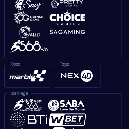
Race
Togel
Olahraga