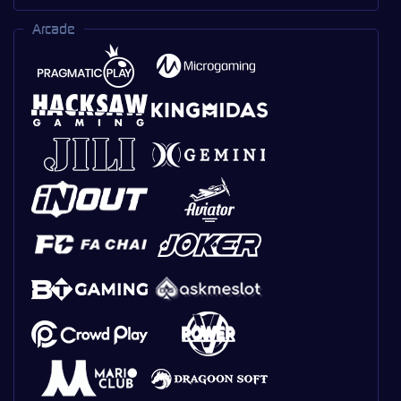
Arcade